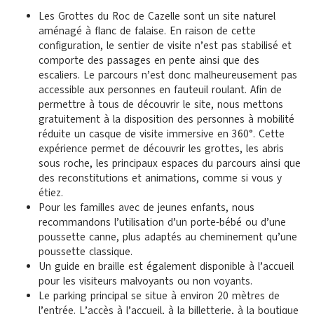
Les Grottes du Roc de Cazelle sont un site naturel
aménagé à flanc de falaise. En raison de cette
configuration, l
e sentier de visite n’est pas stabilisé
et
comporte des passages en pente ainsi que des
escaliers. Le parcours n’est donc malheureusement pas
accessible aux personnes en fauteuil roulant. Afin de
permettre à tous de découvrir le site, nous mettons
gratuitement à la disposition des personnes à mobilité
réduite un casque de
visite immersive en 360°
. Cette
expérience permet de découvrir les grottes, les abris
sous roche, les principaux espaces du parcours ainsi que
des reconstitutions et animations, comme si vous y
étiez.
Pour les familles avec de jeunes enfants, nous
recommandons l’utilisation d’un porte-bébé ou d’une
poussette canne, plus adaptés au cheminement qu’une
poussette classique.
Un
guide en braille
est également disponible à l’accueil
pour les visiteurs malvoyants ou non voyants.
Le parking principal se situe à environ
20 mètres de
l’entrée
. L’accès à l’accueil, à la billetterie, à la boutique